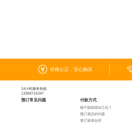
价格公正，安心购买
24小时服务热线
13368716347
预订常见问题
付款方式
能不能脱团自己玩？
预订酒店的问题
签订旅游合同