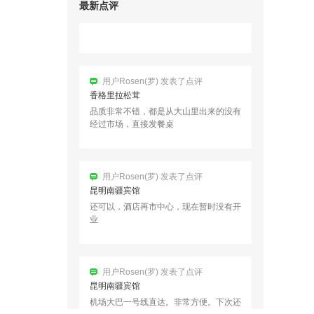
最新点评
用户Rosen(罗) 发表了点评
香格里拉松茸
品质非常不错，都是从大山里出来的没有
经过市场，直接发餐桌
用户Rosen(罗) 发表了点评
昆明南疆宾馆
还可以，酒店再市中心，现在暂时没有开
业
用户Rosen(罗) 发表了点评
昆明南疆宾馆
机场大巴一号线直达。非常方便。下次还
住