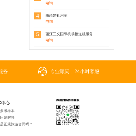
电询
4
曲靖婚礼用车
电询
5
丽江三义国际机场接送机服务
电询
服务
专业顾问，24小时客服
客中心
参考样本
问题解释
是正规旅游合同吗？