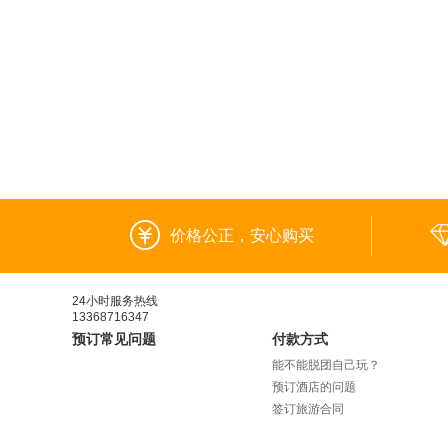
价格公正，安心购买
24小时服务热线
13368716347
预订常见问题
付款方式
能不能脱团自己玩？
预订酒店的问题
签订旅游合同