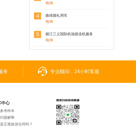
电询
4
曲靖婚礼用车
电询
5
丽江三义国际机场接送机服务
电询
服务
专业顾问，24小时客服
客中心
参考样本
问题解释
是正规旅游合同吗？