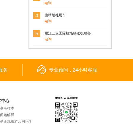
电询
4
曲靖婚礼用车
电询
5
丽江三义国际机场接送机服务
电询
服务
专业顾问，24小时客服
客中心
参考样本
问题解释
是正规旅游合同吗？