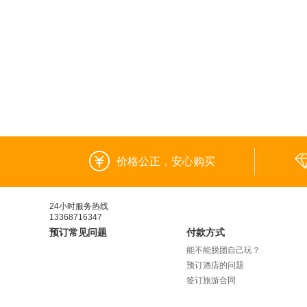
价格公正，安心购买
24小时服务热线
13368716347
预订常见问题
付款方式
能不能脱团自己玩？
预订酒店的问题
签订旅游合同