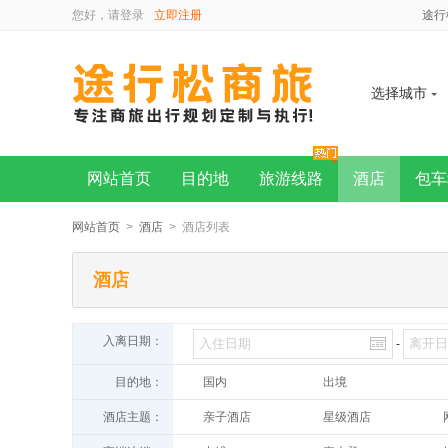
您好，请
登录
立即注册
途行
选择城市
网站首页
目的地
旅游线路
酒店
包车
网站首页
>
酒店
> 酒店列表
酒店
入离日期：
-
目的地：
国内
出境
酒店主题：
亲子酒店
星级酒店