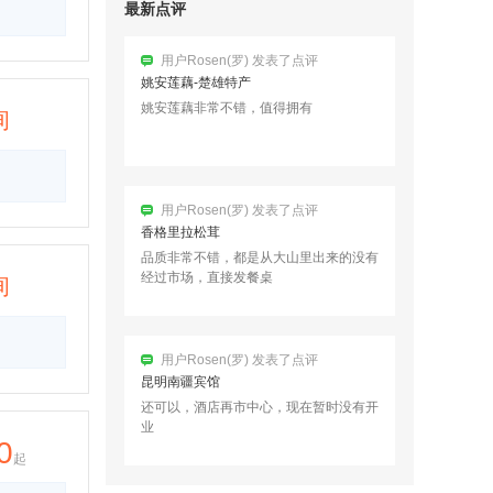
最新点评
用户Rosen(罗) 发表了点评
姚安莲藕-楚雄特产
姚安莲藕非常不错，值得拥有
询
用户Rosen(罗) 发表了点评
香格里拉松茸
品质非常不错，都是从大山里出来的没有
经过市场，直接发餐桌
询
用户Rosen(罗) 发表了点评
昆明南疆宾馆
还可以，酒店再市中心，现在暂时没有开
业
0
起